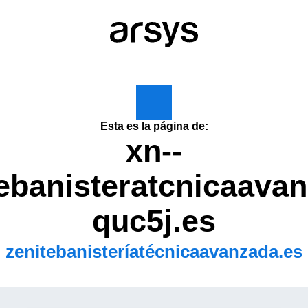
Esta es la página de:
xn--
ebanisteratcnicaava
quc5j.es
zenitebanisteríatécnicaavanzada.es